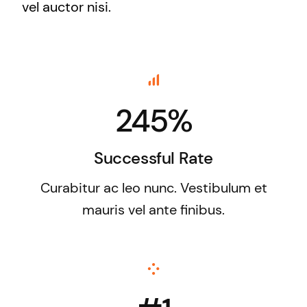
vel auctor nisi.
245%
Successful Rate
Curabitur ac leo nunc. Vestibulum et
mauris vel ante finibus.