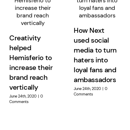
How Next
Creativity
used social
helped
media to turn
Hemisferio to
haters into
increase their
loyal fans and
brand reach
ambassadors
vertically
June 24th, 2020
|
0
Comments
June 24th, 2020
|
0
Comments