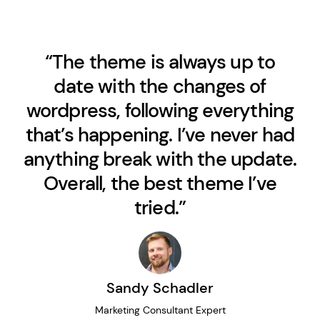
“The theme is always up to
date with the changes of
wordpress, following everything
that’s happening. I’ve never had
anything break with the update.
Overall, the best theme I’ve
tried.”
Sandy Schadler
Marketing Consultant Expert